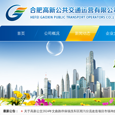
首页
公司概况
新闻动态
企业
讲文明树新风
最新公告：
关于高新公交2024年文曲路停保场洗车区雨污分流改造项目市场