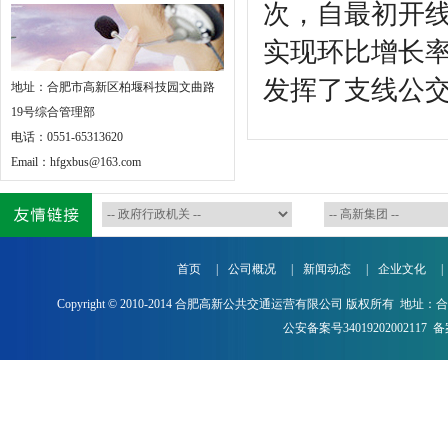
次，自最初开线
实现环比增长率分
发挥了支线公
地址：合肥市高新区柏堰科技园文曲路
19号综合管理部
电话：0551-65313620
Email：hfgxbus@163.com
首页
|
公司概况
|
新闻动态
|
企业文化
|
Copyright © 2010-2014 合肥高新公共交通运营有限公司 版权所有 地址：
公安备案号34019202002117
备