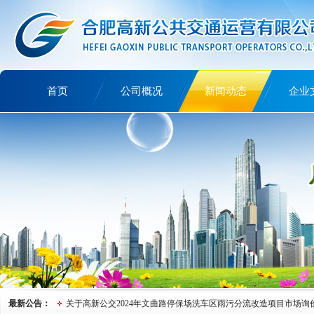
首页
公司概况
新闻动态
企业
讲文明树新风
最新公告：
关于高新公交2024年文曲路停保场洗车区雨污分流改造项目市场