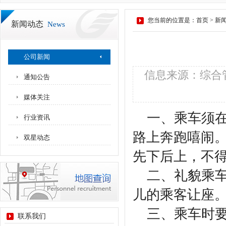
您当前的位置是：
首页
>
新
新闻动态
News
公司新闻
信息来源：综合管
通知公告
媒体关注
一、乘车须在
行业资讯
路上奔跑嘻闹
双星动态
先下后上，不
二、礼貌乘车
儿的乘客让座
三、乘车时要
联系我们