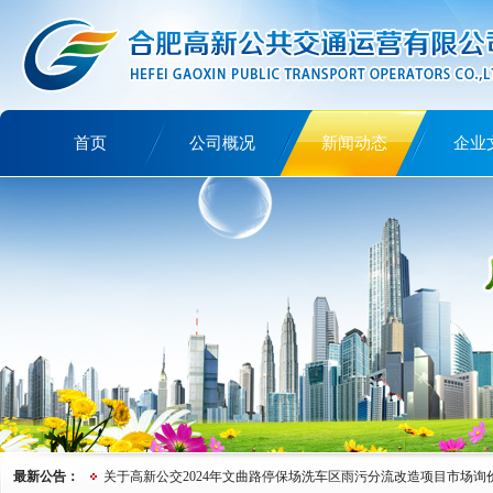
首页
公司概况
新闻动态
企业
讲文明树新风
最新公告：
关于高新公交2024年文曲路停保场洗车区雨污分流改造项目市场