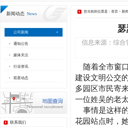
您当前的位置是：
首页
>
新
新闻动态
News
瑟
公司新闻
信息来源：综合管
通知公告
媒体关注
随着全市窗口
行业资讯
建设文明公交
双星动态
多园区市民寄
一位姓吴的老
事情是这样的
花园站点时，
联系我们